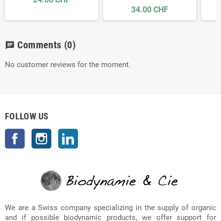
34.00 CHF
Comments
(0)
chat
No customer reviews for the moment.
FOLLOW US
Facebook
Instagram
LinkedIn
We are a Swiss company specializing in the supply of organic
and if possible biodynamic products, we offer support for