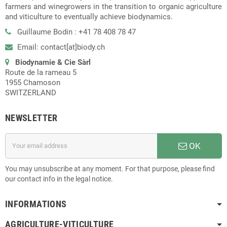
farmers and winegrowers in the transition to organic agriculture
and viticulture to eventually achieve biodynamics.
Guillaume Bodin : +41 78 408 78 47
Email: contact[at]biody.ch
Biodynamie & Cie Sàrl
Route de la rameau 5
1955 Chamoson
SWITZERLAND
NEWSLETTER
OK
You may unsubscribe at any moment. For that purpose, please find
our contact info in the legal notice.
INFORMATIONS
AGRICULTURE-VITICULTURE