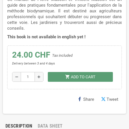
guide des pratiques fondamentales pour l'application de la
méthode biodynamique. Il est destiné aux agriculteurs
professionnels qui souhaitent débuter ou progresser dans
cette voie. Les jardiniers y trouveront aussi de précieux
conseils.
This book is not available in english yet !
24.00 CHF
Tax included
Delivery between 3 and 4 days
shopping_cart
remove
add
ADD TO CART
Share
Tweet
DESCRIPTION
DATA SHEET