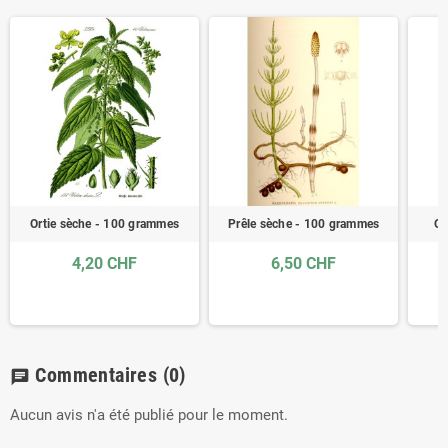
Ortie sèche - 100 grammes
Prêle sèche - 100 grammes
Os
4,20 CHF
6,50 CHF
Commentaires
(0)
chat
Aucun avis n'a été publié pour le moment.