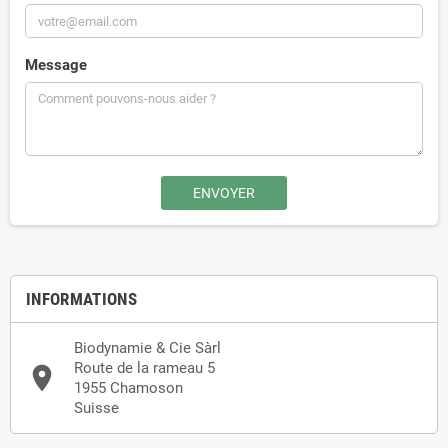
Message
INFORMATIONS
Biodynamie & Cie Sàrl
Route de la rameau 5
place
1955 Chamoson
Suisse