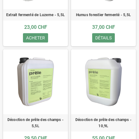
Extrait fermenté de Luzerne - 5,5L
Humus forestier fermenté - 5,5L
23,00 CHF
37,00 CHF
ACHETER
DÉTAILS
Décoction de prêle des champs -
Décoction de prêle des champs -
5,5L
10,9L
29,50 CHF
55,00 CHF