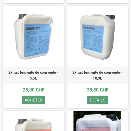
Extrait fermenté de consoude -
Extrait fermenté de consoude -
5,5L
10,9L
23,00 CHF
38,50 CHF
ACHETER
DÉTAILS