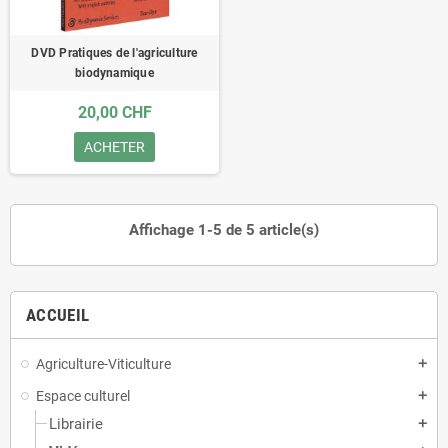
DVD Pratiques de l'agriculture
biodynamique
20,00 CHF
ACHETER
Affichage 1-5 de 5 article(s)
ACCUEIL
Agriculture-Viticulture
add
Espace culturel
add
Librairie
add