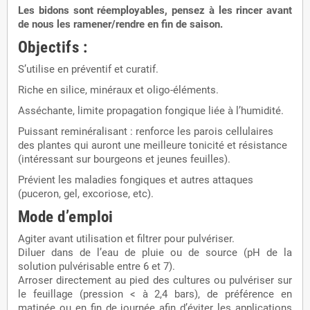
Les bidons sont réemployables, pensez à les rincer avant
de nous les ramener/rendre en fin de saison.
Objectifs :
S’utilise en préventif et curatif.
Riche en silice, minéraux et oligo-éléments.
Asséchante, limite propagation fongique liée à l’humidité.
Puissant reminéralisant : renforce les parois cellulaires
des plantes qui auront une meilleure tonicité et résistance
(intéressant sur bourgeons et jeunes feuilles).
Prévient les maladies fongiques et autres attaques
(puceron, gel, excoriose, etc).
Mode d’emploi
Agiter avant utilisation et filtrer pour pulvériser.
Diluer dans de l’eau de pluie ou de source (pH de la
solution pulvérisable entre 6 et 7).
Arroser directement au pied des cultures ou pulvériser sur
le feuillage (pression < à 2,4 bars), de préférence en
matinée ou en fin de journée afin d’éviter les applications