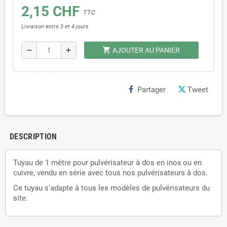
2,15 CHF
TTC
Livraison entre 3 et 4 jours
shopping_cart
remove
add
AJOUTER AU PANIER
Partager
Tweet
DESCRIPTION
Tuyau de 1 mètre pour pulvérisateur à dos en inox ou en
cuivre, vendu en série avec tous nos pulvérisateurs à dos.
Ce tuyau s'adapte à tous les modèles de pulvérisateurs du
site.