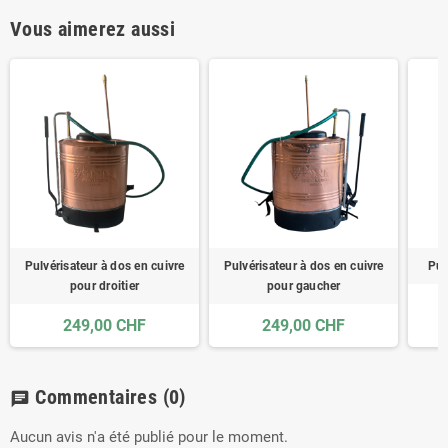
Vous aimerez aussi
Pulvérisateur à dos en cuivre
Pulvérisateur à dos en cuivre
Pul
pour droitier
pour gaucher
249,00 CHF
249,00 CHF
Commentaires
(0)
chat
Aucun avis n'a été publié pour le moment.