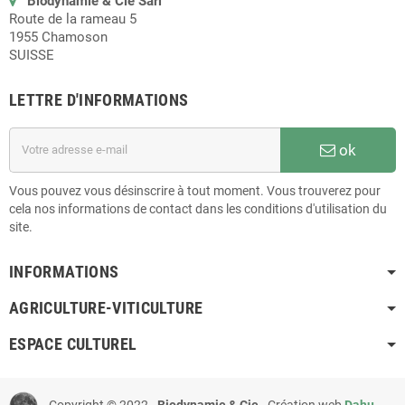
Biodynamie & Cie Sàrl
Route de la rameau 5
1955 Chamoson
SUISSE
LETTRE D'INFORMATIONS
ok
Vous pouvez vous désinscrire à tout moment. Vous trouverez pour
cela nos informations de contact dans les conditions d'utilisation du
site.
INFORMATIONS
AGRICULTURE-VITICULTURE
ESPACE CULTUREL
Copyright © 2022 -
Biodynamie & Cie
- Création web
Dahu