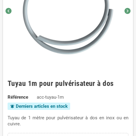
chevron_left
chevron_right
Tuyau 1m pour pulvérisateur à dos
Référence
acc-tuyau-1m
Derniers articles en stock
notifications_active
Tuyau de 1 mètre pour pulvérisateur à dos en inox ou en
cuivre.