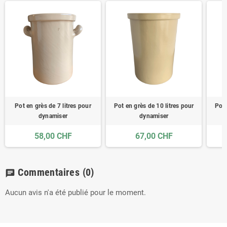
Pot en grès de 7 litres pour
Pot en grès de 10 litres pour
Pot 
dynamiser
dynamiser
58,00 CHF
67,00 CHF
Commentaires
(0)
chat
Aucun avis n'a été publié pour le moment.