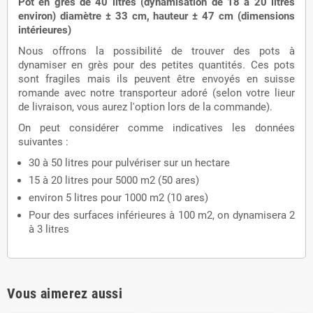
Pot en grès de 40 litres (dynamisation de 18 à 20 litres
environ) diamètre ± 33 cm, hauteur ± 47 cm (dimensions
intérieures)
Nous offrons la possibilité de trouver des pots à
dynamiser en grès pour des petites quantités. Ces pots
sont fragiles mais ils peuvent être envoyés en suisse
romande avec notre transporteur adoré (selon votre lieur
de livraison, vous aurez l'option lors de la commande).
On peut considérer comme indicatives les données
suivantes :
30 à 50 litres pour pulvériser sur un hectare
15 à 20 litres pour 5000 m2 (50 ares)
environ 5 litres pour 1000 m2 (10 ares)
Pour des surfaces inférieures à 100 m2, on dynamisera 2
à 3 litres
Vous aimerez aussi