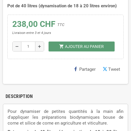
Pot de 40 litres (
dynamisation de 18 à 20 litres environ)
238,00 CHF
TTC
Livraison entre 3 et 4 jours
shopping_cart
remove
add
AJOUTER AU PANIER
Partager
Tweet
DESCRIPTION
Pour dynamiser de petites quantités à la main afin
d'appliquer les préparations biodynamiques bouse de
corne et silice de corne en agriculture et viticulture.