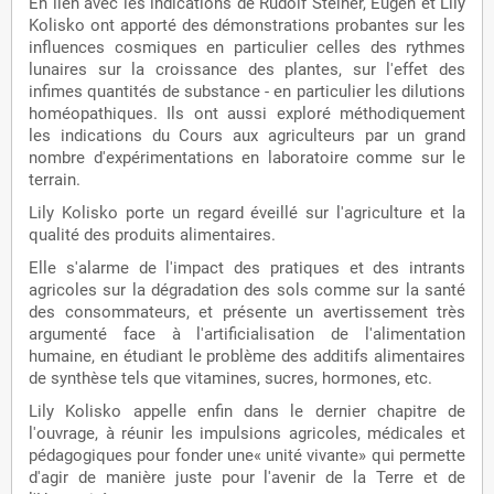
En lien avec les indications de Rudolf Steiner, Eugen et Lily
Kolisko ont apporté des démonstrations probantes sur les
influences cosmiques en particulier celles des rythmes
lunaires sur la croissance des plantes, sur l'effet des
infimes quantités de substance - en particulier les dilutions
homéopathiques. Ils ont aussi exploré méthodiquement
les indications du Cours aux agriculteurs par un grand
nombre d'expérimentations en laboratoire comme sur le
terrain.
Lily Kolisko porte un regard éveillé sur l'agriculture et la
qualité des produits alimentaires.
Elle s'alarme de l'impact des pratiques et des intrants
agricoles sur la dégradation des sols comme sur la santé
des consommateurs, et présente un avertissement très
argumenté face à l'artificialisation de l'alimentation
humaine, en étudiant le problème des additifs alimentaires
de synthèse tels que vitamines, sucres, hormones, etc.
Lily Kolisko appelle enfin dans le dernier chapitre de
l'ouvrage, à réunir les impulsions agricoles, médicales et
pédagogiques pour fonder une« unité vivante» qui permette
d'agir de manière juste pour l'avenir de la Terre et de