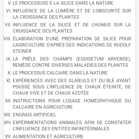
LE PROCESSUSD E LA SILICE DANS LA NATURE
INFLUENCE DE LA LUMIÈRE ET DE L'OBSCURITÉ SUR
LA CROISSANCE DES PLANTES
INFLUENCE DE LA SILICE ET DE L'HUMUS SUR LA
CROISSANCE DES PLANTES
ÉLABORATION D'UNE PRÉPARATION DE SILICE POUR
L'AGRICULTURE D'APRÈS DES INDICATIONS DE RUDOLF
STEINER
LA PRÊLE DES CHAMPS (EQUISETUM ARVENSE),
REMÈDE CONTRE DIVERSES MALADIES DES PLANTES
LE PROCESSUS CALCAIRE DANS LA NATURE
EXPÉRIENCES AVEC DES GLAÏEULS ET DU BLÉ AYANT
POUSSÉ SOUS L'INFLUENCE DE CHAUX ÉTEINTE, DE
CHAUX VIVE ET DE CHAUX AZOTÉE
INSTRUCTIONS POUR L'USAGE HOMÉOPATHIQUE DU
CALCAIRE EN AGRICULTURE
ENGRAIS ARTIFICIEL
EXPÉRIMENTATIONS ANIMALES AFIN DE CONSTATER
L'INFLUENCE DES ENTITÉS INFINITÉSIMALES.
ALIMENTATION ET AGRICULTURE