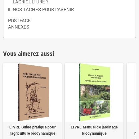
L'AGRICULTURE ?
NOS TÂCHES POUR L'AVENIR
POSTFACE
ANNEXES
Vous aimerez aussi
LIVRE Guide pratique pour
LIVRE Manuel de jardinage
l'agriculture biodynamique
biodynamique
l'