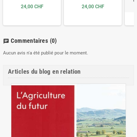
oe
24,00 CHF
24,00 CHF
Commentaires
(0)
chat
Aucun avis n'a été publié pour le moment.
Articles du blog en relation